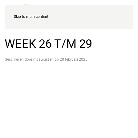
Skip to main content
WEEK 26 T/M 29
Geschreven door
n.paulussen
op
20 februari 2025
.