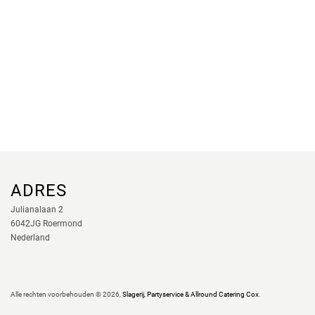
ADRES
Julianalaan 2
6042JG Roermond
Nederland
Alle rechten voorbehouden ©
2026,
Slagerij, Partyservice & Allround Catering Cox
.