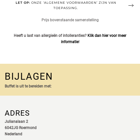
LET OP:
ONZE ‘ALGEMENE VOORWAARDEN’ ZIJN VAN
TOEPASSING.
Prijs bovenstaande samenstelling
Heeft u last van allergieën of intolleranties?
Klik dan hier voor meer
informatie
!
BIJLAGEN
Buffet is uit te bereiden met:
ADRES
Julianalaan 2
6042JG Roermond
Nederland